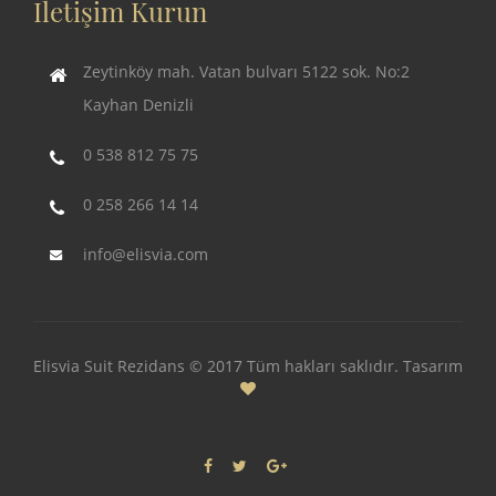
İletişim Kurun
Zeytinköy mah. Vatan bulvarı 5122 sok. No:2
Kayhan Denizli
0 538 812 75 75
0 258 266 14 14
info@elisvia.com
Elisvia Suit Rezidans © 2017 Tüm hakları saklıdır. Tasarım