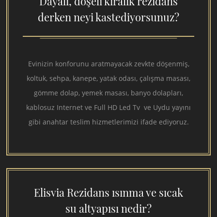
Dayalı, döşeli kiralık rezidans
derken neyi kastediyorsunuz?
Evinizin konforunu aratmayacak zevkte döşenmiş,
koltuk, sehpa, kanepe, yatak odası, çalışma masası,
gömme dolap, yemek masası, banyo dolapları,
kablosuz Internet ve Full HD Led Tv ve Uydu yayını
gibi anahtar teslim hizmetlerimizi ifade ediyoruz.
Elisvia Rezidans ısınma ve sıcak
su altyapısı nedir?